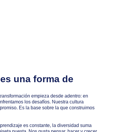
 es una forma de
transformación empieza desde adentro: en
rentamos los desafíos. Nuestra cultura
mpromiso. Es la base sobre la que construimos
rendizaje es constante, la diversidad suma
miseta puesta. Nos gusta pensar, hacer y crecer