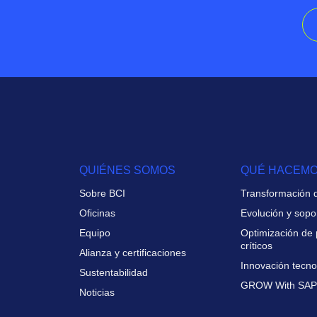
QUIÉNES SOMOS
QUÉ HACEM
Sobre BCI
Transformación 
Oficinas
Evolución y sopo
Equipo
Optimización de
críticos
Alianza y certificaciones
Innovación tecno
Sustentabilidad
GROW With SAP
Noticias