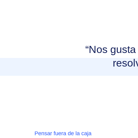
“Nos gusta 
resol
Pensar fuera de la caja