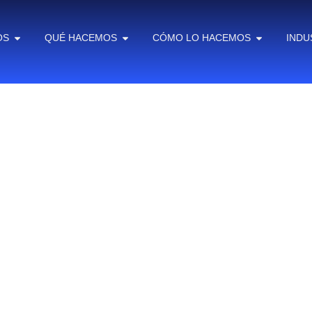
OS
QUÉ HACEMOS
CÓMO LO HACEMOS
INDU