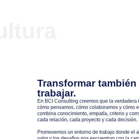
ultura
Transformar también
trabajar.
En BCI Consulting creemos que la verdadera 
cómo pensamos, cómo colaboramos y cómo enf
combina conocimiento, empatía, criterio y co
cada relación, cada proyecto y cada decisión.
Promovemos un entorno de trabajo donde el ap
valor y los desafíos nos encuentran con la ca