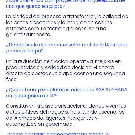
¿Qué diferencia a un proyecto de IA que escala de
uno que queda en piloto?
La claridad del proceso a transformar, la calidad de
los datos disponibles y la integración con los
sistemas core. La tecnología por sí sola no
garantiza impacto.
¿Dónde suele aparecer el valor real de la IA en una
primera etapa?
En la reducción de fricción operativa, mejoras en
productividad y calidad de decisión. El ahorro
directo de costos suele aparecer en una segunda
fase.
¿Qué rol cumplen plataformas como SAP S/4HANA
en la adopción de IA?
Constituyen la base transaccional donde viven los
datos críticos del negocio, habilitando escenarios
de IA embebida, agentes inteligentes y
automatización gobernada.
¿Cómo abordar la gobernanza sin frenar la