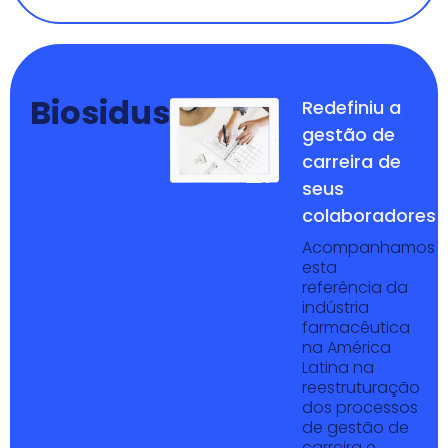
Biosidus
Redefiniu a
gestão de
carreira de
seus
colaboradores
Acompanhamos
esta
referência da
indústria
farmacêutica
na América
Latina na
reestruturação
dos processos
de gestão de
carreira e