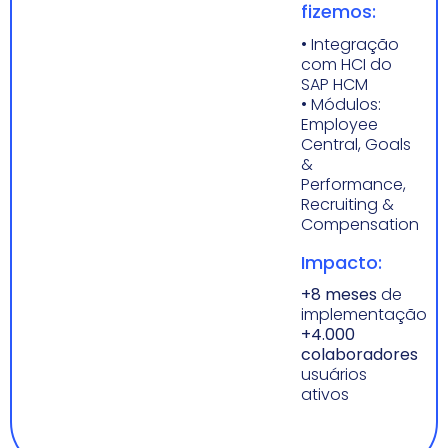
fizemos:
• Integração
com HCI do
SAP HCM
• Módulos:
Employee
Central, Goals
&
Performance,
Recruiting &
Compensation
Impacto:
+8 meses
de
implementação
+4.000
colaboradores
usuários
ativos